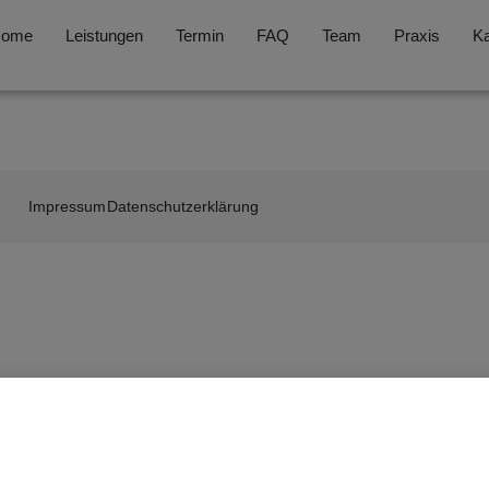
Home
Leistungen
Termin
FAQ
Team
Praxis
Ka
Impressum
Datenschutzerklärung