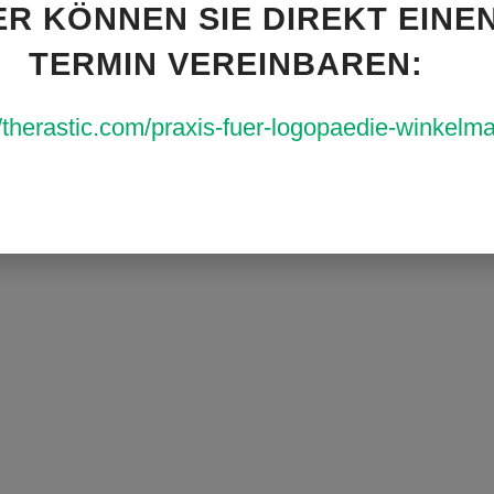
ER KÖNNEN SIE DIREKT EINE
TERMIN VEREINBAREN:
//therastic.com/praxis-fuer-logopaedie-winkelm