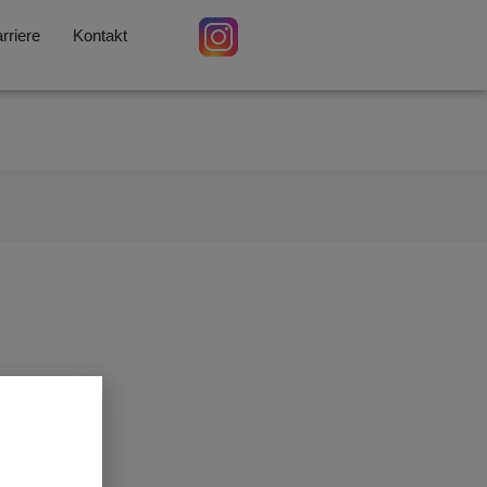
rriere
Kontakt